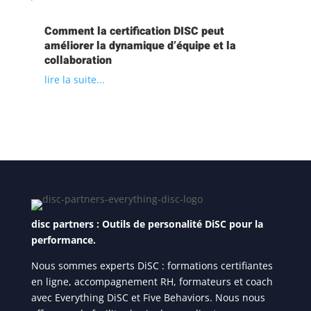
Comment la certification DISC peut
améliorer la dynamique d’équipe et la
collaboration
lire la suite...
disc partners : Outils de personalité DiSC pour la
performance.
Nous sommes experts DiSC : formations certifiantes
en ligne, accompagnement RH, formateurs et coach
avec Everything DiSC et Five Behaviors. Nous nous