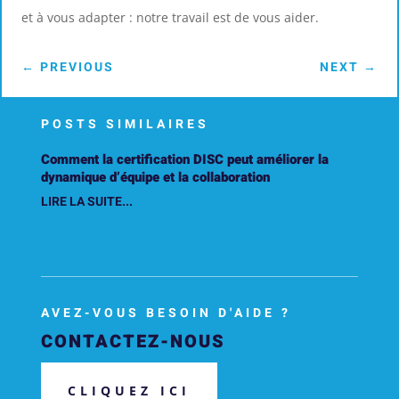
et à vous adapter : notre travail est de vous aider.
←
PREVIOUS
NEXT
→
POSTS SIMILAIRES
Comment la certification DISC peut améliorer la
dynamique d’équipe et la collaboration
LIRE LA SUITE...
AVEZ-VOUS BESOIN D'AIDE ?
CONTACTEZ-NOUS
CLIQUEZ ICI