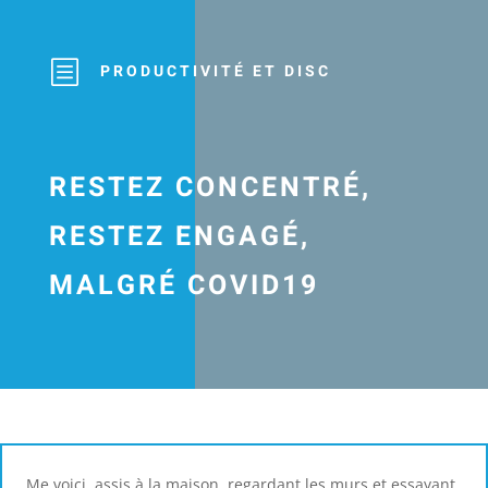
b
PRODUCTIVITÉ ET DISC
RESTEZ CONCENTRÉ,
RESTEZ ENGAGÉ,
MALGRÉ COVID19
Me voici, assis à la maison, regardant les murs et essayant