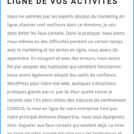
LIGNE DE VOS ACTIVITÉS
Nous ne sommes pas les experts absolus du marketing en
ligne, d’autres sont meilleurs dans ce domaine, je vais
donc éviter les faux conseils. Dans la pratique, nous avons
nous-mêmes eu des difficultés pendant un certain temps
avec le marketing et les ventes en ligne, nous avons dû
apprendre. En essayant et avec des erreurs, nous avons
fini par adopter des habitudes qui semblent fonctionner.
Nous avons également adopté des outils de confiance,
WordPress pour notre site web, quelques instructions
pratiques glanés par-ci, par-là. Pour quelle raison je
raconte cela ? En plein milieu des mesures de confinement
COVID19, la mise en ligne de votre entreprise n’est pas
notre principal domaine d’expertise, nous vous épargnons
donc d’ajouter aux faux conseils qui existent déjà. La mise
en ligne de votre activité est utile pour les facilitateurs et