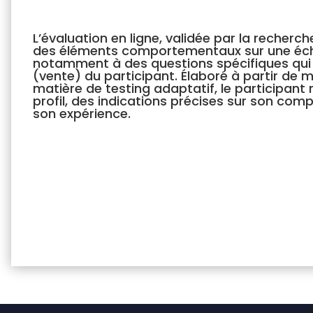
L’évaluation en ligne, validée par la recher
des éléments comportementaux sur une éche
notamment à des questions spécifiques qui v
(vente) du participant. Élaboré à partir de 
matière de testing adaptatif, le participant r
profil, des indications précises sur son com
son expérience.