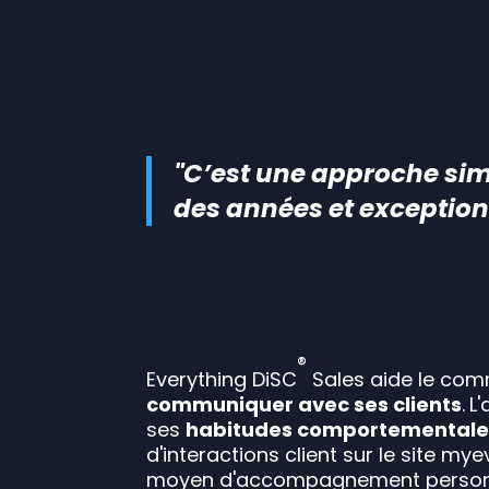
"C’est une approche sim
des années et exception
®
Everything DiSC
Sales aide le com
communiquer avec ses clients
.
L
ses
habitudes comportementale
d'interactions client sur le site my
moyen d'accompagnement personna