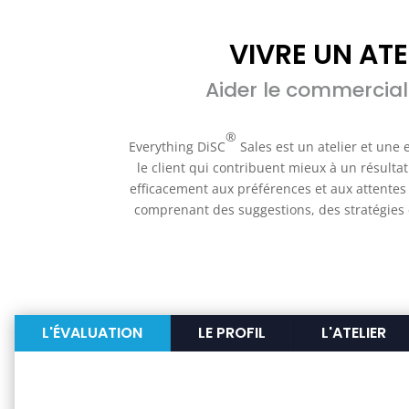
VIVRE UN AT
Aider le commercial
®
Everything DiSC
Sales est un atelier et une
le client qui contribuent mieux à un résulta
efficacement aux préférences et aux attentes d
comprenant des suggestions, des stratégies e
L'ÉVALUATION
LE PROFIL
L'ATELIER