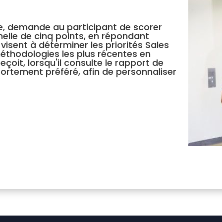
che, demande au participant de scorer
lle de cinq points, en répondant
isent à déterminer les priorités Sales
méthodologies les plus récentes en
eçoit, lorsqu'il consulte le rapport de
portement préféré, afin de personnaliser