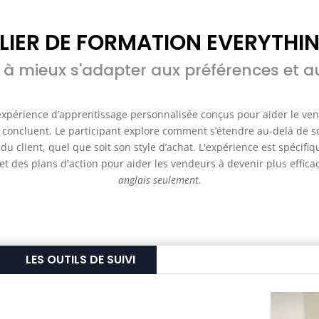
ELIER DE FORMATION EVERYTHI
 à mieux s'adapter aux préférences et au
 expérience d’apprentissage personnalisée conçus pour aider le ven
t concluent. Le participant explore comment s’étendre au-delà de s
u client, quel que soit son style d’achat. L'expérience est spécifiq
t des plans d'action pour aider les vendeurs à devenir plus effica
anglais seulement.
LES OUTILS DE SUIVI