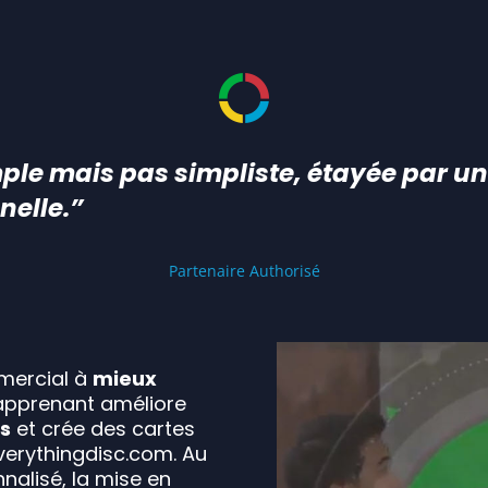
ple mais pas simpliste, étayée par un
nelle.”
Partenaire Authorisé
mercial à
mieux
'apprenant améliore
s
et crée des cartes
everythingdisc.com. Au
lisé, la mise en