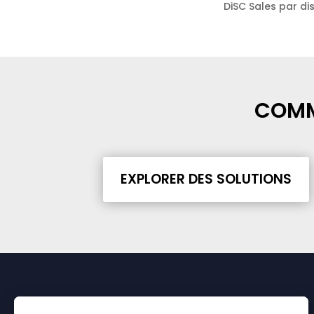
DiSC Sales par di
COMM
EXPLORER DES SOLUTIONS