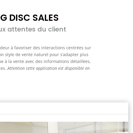
NG DISC
SALES
x attentes du client
deur à favoriser des interactions centrées sur
on style de vente naturel pour s’adapter plus
ue à la vente avec des informations détaillées,
ces.
A
ttention cette application est disponible en