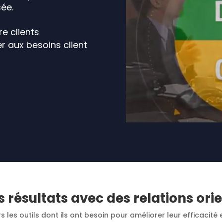
ée.
e clients
r aux besoins client
 résultats avec des relations orie
les outils dont ils ont besoin pour améliorer leur efficacité e