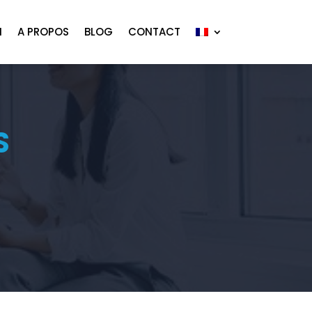
N
A PROPOS
BLOG
CONTACT
S