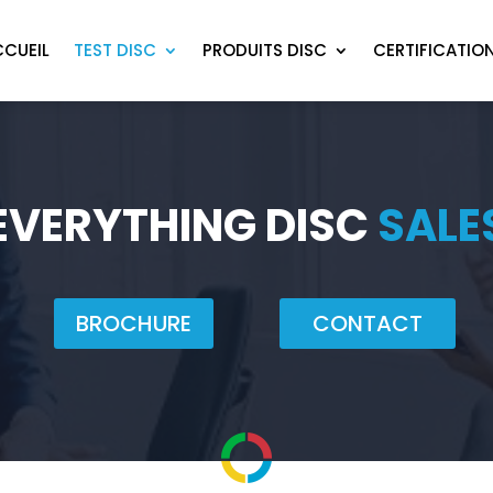
CCUEIL
TEST DISC
PRODUITS DISC
CERTIFICATIO
EVERYTHING DISC
SALE
BROCHURE
CONTACT