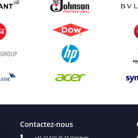
Contactez-nous

+41 22 510 25 15
(Genève)