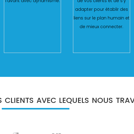
l'avant avec dynamisme.
de vos clients et de s'y
adapter pour établir des
liens sur le plan humain et
de mieux connecter.
 clients avec lequels nous trava