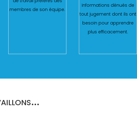
de travail préférés des
informations dénués de
membres de son équipe.
tout jugement dont ils ont
besoin pour apprendre
plus efficacement.
illons...