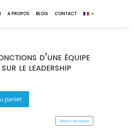
N
A PROPOS
BLOG
CONTACT
onctions d’une équipe
 sur le leadership
u panier
Retour boutique