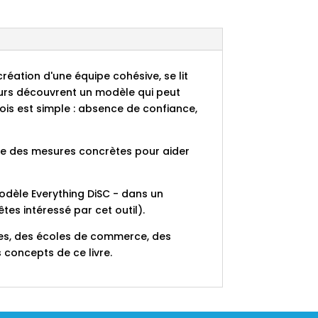
création d'une équipe cohésive, se lit
eurs découvrent un modèle qui peut
ois est simple : absence de confiance,
pose des mesures concrètes pour aider
modèle Everything DiSC - dans un
tes intéressé par cet outil).
ises, des écoles de commerce, des
s concepts de ce livre.