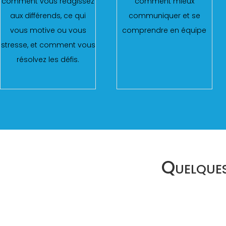
comment vous réagissez
comment mieux
aux différends, ce qui
communiquer et se
vous motive ou vous
comprendre en équipe
stresse, et comment vous
résolvez les défis.
Quelques