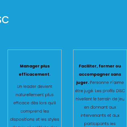
ISC
Manager plus
Faciliter, former ou
efficacement
.
accompagner sans
juger
.
Personne n'aime
Un leader devient
être jugé. Les profils DiSC
naturellement plus
nivellent le terrain de jeu
efficace dès lors qu’il
en donnant aux
comprend les
intervenants et aux
dispositions et les styles
participants les