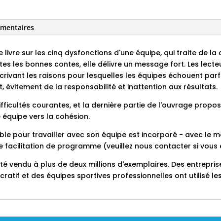
émentaires
 livre sur les cinq dysfonctions d'une équipe, qui traite de la 
s les bonnes contes, elle délivre un message fort. Les lect
rivant les raisons pour lesquelles les équipes échouent parf
évitement de la responsabilité et inattention aux résultats.
difficultés courantes, et la dernière partie de l'ouvrage pro
 équipe vers la cohésion.
able pour travailler avec son équipe est incorporé - avec le 
e facilitation de programme (veuillez nous contacter si vous ê
été vendu à plus de deux millions d'exemplaires. Des entrepr
cratif et des équipes sportives professionnelles ont utilisé le