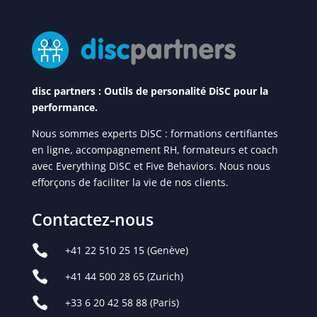
disc partners : Outils de personalité DiSC pour la
performance.
Nous sommes experts DiSC : formations certifiantes
en ligne, accompagnement RH, formateurs et coach
avec Everything DiSC et Five Behaviors. Nous nous
efforçons de faciliter la vie de nos clients.
Contactez-nous

+41 22 510 25 15
(Genève)

+41 44 500 28 65
(Zurich)

+33 6 20 42 58 88 (Paris)