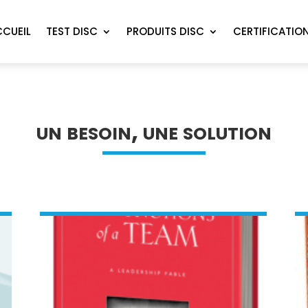
CCUEIL
TEST DISC
PRODUITS DISC
CERTIFICATIO
un besoin, une solution