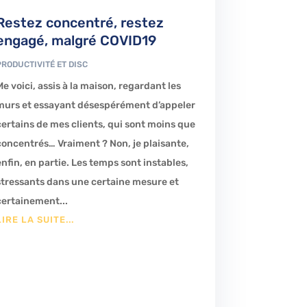
Restez concentré, restez
engagé, malgré COVID19
PRODUCTIVITÉ ET DISC
Me voici, assis à la maison, regardant les
murs et essayant désespérément d’appeler
certains de mes clients, qui sont moins que
concentrés… Vraiment ? Non, je plaisante,
enfin, en partie. Les temps sont instables,
stressants dans une certaine mesure et
certainement...
LIRE LA SUITE...