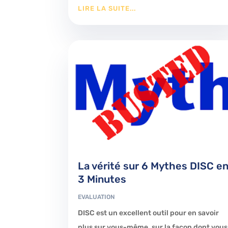
LIRE LA SUITE...
La vérité sur 6 Mythes DISC e
3 Minutes
EVALUATION
DISC est un excellent outil pour en savoir
plus sur vous-même, sur la façon dont vous