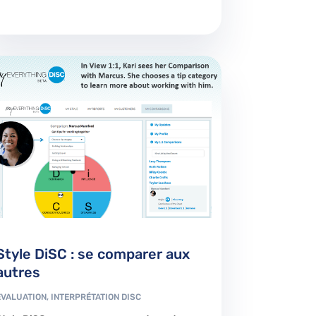
Style DiSC : se comparer aux
autres
EVALUATION
,
INTERPRÉTATION DISC