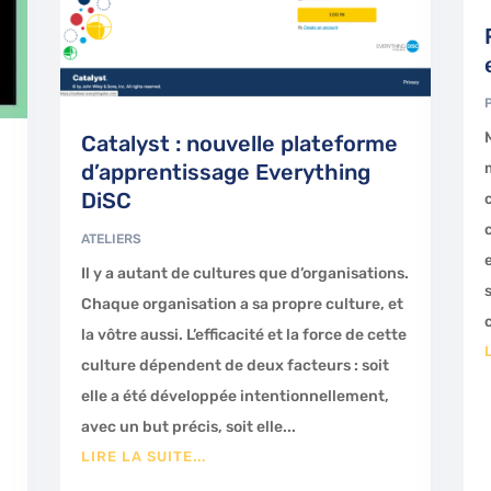
Catalyst : nouvelle plateforme
d’apprentissage Everything
DiSC
ATELIERS
Il y a autant de cultures que d’organisations.
Chaque organisation a sa propre culture, et
la vôtre aussi. L’efficacité et la force de cette
culture dépendent de deux facteurs : soit
elle a été développée intentionnellement,
avec un but précis, soit elle...
LIRE LA SUITE...