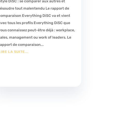
Style DiSC : se comparer aux autres et
résoudre tout malentendu Le rapport de
comparaison Everything DiSC va et vient
avec tous les profils Everything DiSC que
vous connaissez peut-être déjà : workplace,
sales, management ou work of leaders. Le
rapport de comparaison...
LIRE LA SUITE...