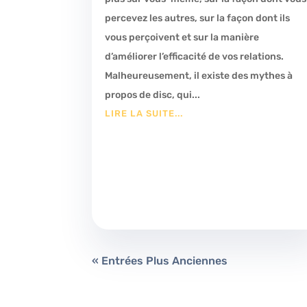
percevez les autres, sur la façon dont ils
vous perçoivent et sur la manière
d’améliorer l’efficacité de vos relations.
Malheureusement, il existe des mythes à
propos de disc, qui...
LIRE LA SUITE...
« Entrées Plus Anciennes