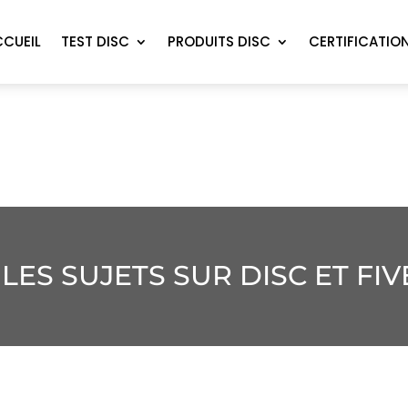
CCUEIL
TEST DISC
PRODUITS DISC
CERTIFICATIO
 LES SUJETS SUR DISC ET FI