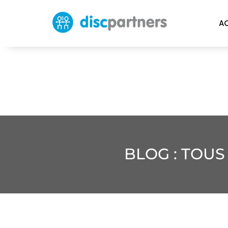
A
BLOG : TOUS