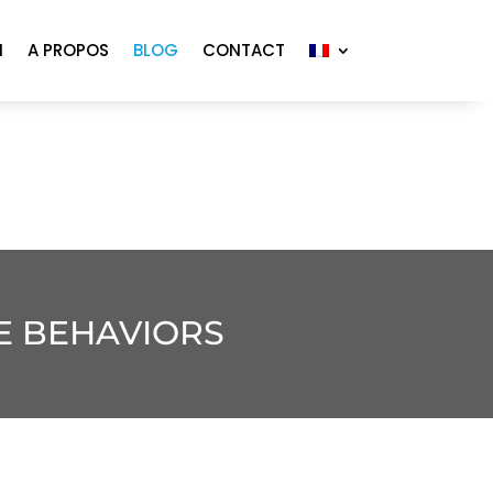
N
A PROPOS
BLOG
CONTACT
VE BEHAVIORS